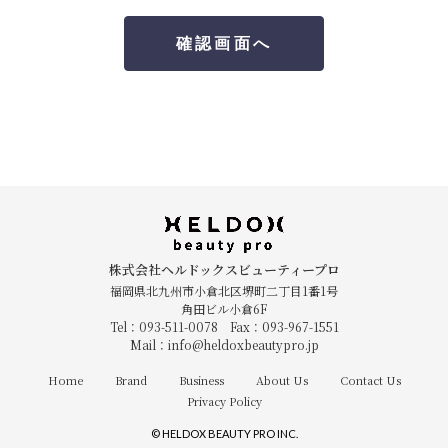
株式会社ヘルドックスビューティープロ
福岡県北九州市小倉北区堺町二丁目1番1号
角田ビル小倉6F
Tel：093-511-0078 Fax：093-967-1551
Mail：info@heldoxbeautypro.jp
Home
Brand
Business
About Us
Contact Us
Privacy Policy
© HELDOX BEAUTY PRO INC.