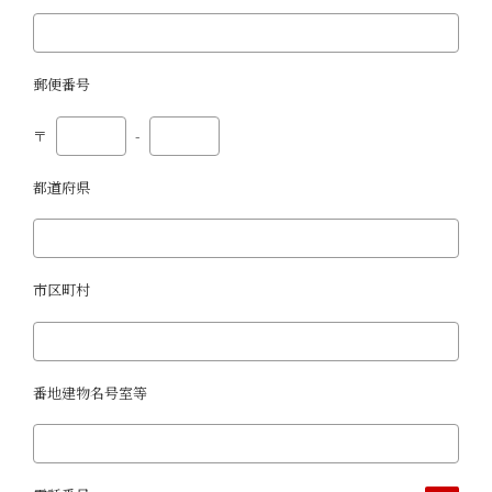
郵便番号
〒
-
都道府県
市区町村
番地建物名号室等