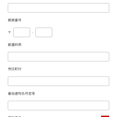
郵便番号
〒
-
都道府県
市区町村
番地建物名号室等