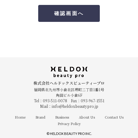
株式会社ヘルドックスビューティープロ
福岡県北九州市小倉北区堺町二丁目1番1号
角田ビル小倉6F
Tel：093-511-0078 Fax：093-967-1551
Mail：info@heldoxbeautypro.jp
Home
Brand
Business
About Us
Contact Us
Privacy Policy
© HELDOX BEAUTY PRO INC.